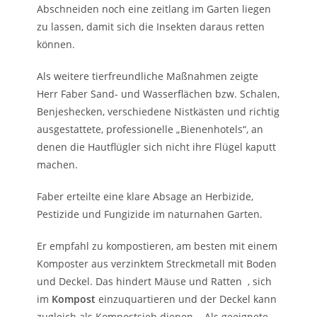
Abschneiden noch eine zeitlang im Garten liegen
zu lassen, damit sich die Insekten daraus retten
können.
Als weitere tierfreundliche Maßnahmen zeigte
Herr Faber Sand- und Wasserflächen bzw. Schalen,
Benjeshecken, verschiedene Nistkästen und richtig
ausgestattete, professionelle „Bienenhotels“, an
denen die Hautflügler sich nicht ihre Flügel kaputt
machen.
Faber erteilte eine klare Absage an Herbizide,
Pestizide und Fungizide im naturnahen Garten.
Er empfahl zu kompostieren, am besten mit einem
Komposter aus verzinktem Streckmetall mit Boden
und Deckel. Das hindert Mäuse und Ratten , sich
im
Kompost
einzuquartieren und der Deckel kann
zugleich als Kompostsieb dienen . Als geeignete