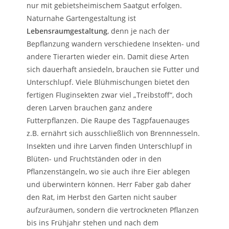
nur mit gebietsheimischem Saatgut erfolgen.
Naturnahe Gartengestaltung ist
Lebensraumgestaltung
, denn je nach der
Bepflanzung wandern verschiedene Insekten- und
andere Tierarten wieder ein. Damit diese Arten
sich dauerhaft ansiedeln, brauchen sie Futter und
Unterschlupf. Viele Blühmischungen bietet den
fertigen Fluginsekten zwar viel „Treibstoff“, doch
deren Larven brauchen ganz andere
Futterpflanzen. Die Raupe des Tagpfauenauges
z.B. ernährt sich ausschließlich von Brennnesseln.
Insekten und ihre Larven finden Unterschlupf in
Blüten- und Fruchtständen oder in den
Pflanzenstängeln, wo sie auch ihre Eier ablegen
und überwintern können. Herr Faber gab daher
den Rat, im Herbst den Garten nicht sauber
aufzuräumen, sondern die vertrockneten Pflanzen
bis ins Frühjahr stehen und nach dem