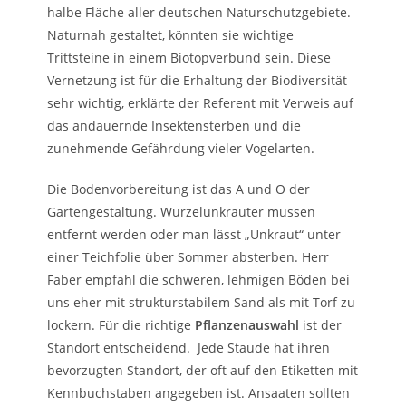
halbe Fläche aller deutschen Naturschutzgebiete.
Naturnah gestaltet, könnten sie wichtige
Trittsteine in einem Biotopverbund sein. Diese
Vernetzung ist für die Erhaltung der Biodiversität
sehr wichtig, erklärte der Referent mit Verweis auf
das andauernde Insektensterben und die
zunehmende Gefährdung vieler Vogelarten.
Die Bodenvorbereitung ist das A und O der
Gartengestaltung. Wurzelunkräuter müssen
entfernt werden oder man lässt „Unkraut“ unter
einer Teichfolie über Sommer absterben. Herr
Faber empfahl die schweren, lehmigen Böden bei
uns eher mit strukturstabilem Sand als mit Torf zu
lockern. Für die richtige
Pflanzenauswahl
ist der
Standort entscheidend. Jede Staude hat ihren
bevorzugten Standort, der oft auf den Etiketten mit
Kennbuchstaben angegeben ist. Ansaaten sollten