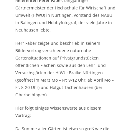
Referenten Peter Faber
, langjähriger
Gärtnermeister der Hochschule für Wirtschaft und
Umwelt (HfWU) in Nürtingen, Vorstand des NABU
in Balingen und Hobbyfotograf, der viele Jahre in
Neuhausen lebte.
Herr Faber zeigte und beschrieb in seinem
Bildervortrag verschiedene naturnahe
Gartensituationen auf Privatgrundstücken,
öffentlichen Flächen sowie aus den Lehr- und
Versuchsgärten der HfWU: Braike Nürtingen
(geöffnet im März Mo – Fr: 9-12 Uhr, ab April Mo –
Fr, 8-20 Uhr) und Hofgut Tachenhausen (bei
Oberboihingen).
Hier folgt einiges Wissenswerte aus diesem
Vortrag:
Da Summe aller Gärten ist etwa so groß wie die