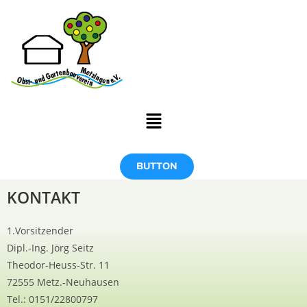
BUTTON
KONTAKT
1.Vorsitzender
Dipl.-Ing. Jörg Seitz
Theodor-Heuss-Str. 11
72555 Metz.-Neuhausen
Tel.: 0151/22800797