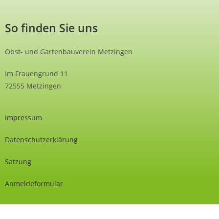
So finden Sie uns
Obst- und Gartenbauverein Metzingen
Im Frauengrund 11
72555 Metzingen
Impressum
Datenschutzerklärung
Satzung
Anmeldeformular